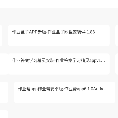
作业盒子APP新版-作业盒子网盘安装v4.1.83
作业答案学习精灵安装-作业答案学习精灵appv1.0.0版
作业帮app作业帮安卓版-作业帮app6.1.0Android安卓
费-作文纸条app云资源2025安装v6.2.6-A