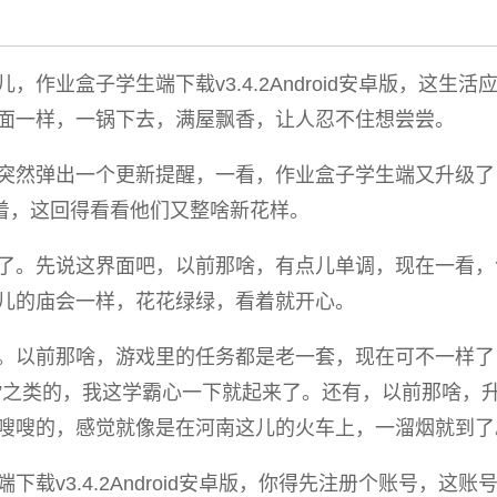
作业盒子学生端下载v3.4.2Android安卓版，这生活
面一样，一锅下去，满屋飘香，让人忍不住想尝尝。
突然弹出一个更新提醒，一看，作业盒子学生端又升级了
想着，这回得看看他们又整啥新花样。
了。先说这界面吧，以前那啥，有点儿单调，现在一看，
儿的庙会一样，花花绿绿，看着就开心。
。以前那啥，游戏里的任务都是老一套，现在可不一样了
赛”之类的，我这学霸心一下就起来了。还有，以前那啥，
嗖嗖的，感觉就像是在河南这儿的火车上，一溜烟就到了
载v3.4.2Android安卓版，你得先注册个账号，这账