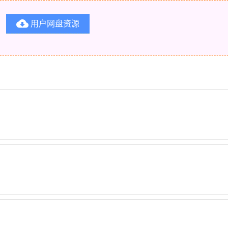

用户网盘资源