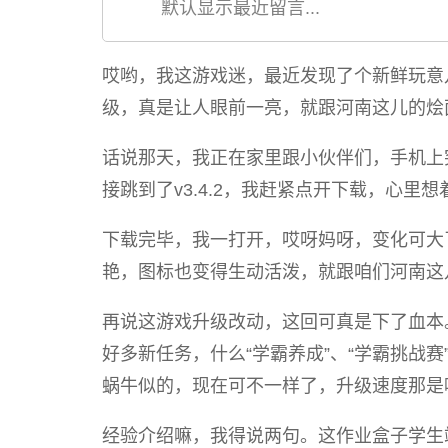
默认显示最近留言...
哎哟，我这游戏迷，最近发现了个新鲜玩意儿，
级，真是让人眼前一亮，就跟河南这儿的烩
话说那天，我正在家里跟小伙伴们，手机上
接跳到了v3.4.2，我赶紧点开下载，心里
下载完毕，我一打开，哎呀妈呀，变化可大
艳，图标也变得生动活泼，就跟咱们河南这
再说这游戏升级改动，这回可真是下了血本
好多新任务，什么“学霸养成”、“学霸挑战
蜗牛似的，现在可不一样了，升级速度那是
经验介绍嘛，我得说两句。这作业盒子学生端下