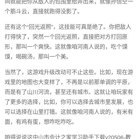
间就能把你从敌人的包围里给弄出来，就像孙悟空一
个筋斗云，直接就跑得没影了。
还有这个“回光返照”，这技能可真是绝了。你把敌人
打得快了，突然一个回光返照，直接把对方打回原
形，那叫一个爽快。这就像咱河南人说的，吃个馍
馍，喝碗汤，那叫一个美。
当然了，这游戏升级改动可不止这些。比如，现在游
戏里的地图也大变样了，不再是以前那单调的平原，
而是有了山川河流，甚至还有城市。这就让咱玩家有
了更多的选择，比如，你可以选择去城市里发展，也
可以选择在山里打猎。这就像咱河南人说的，有米有
面，有鸡有蛋，想咋吃咋吃。
咱得说说这中山市会计之家学习助手下载v20506-教