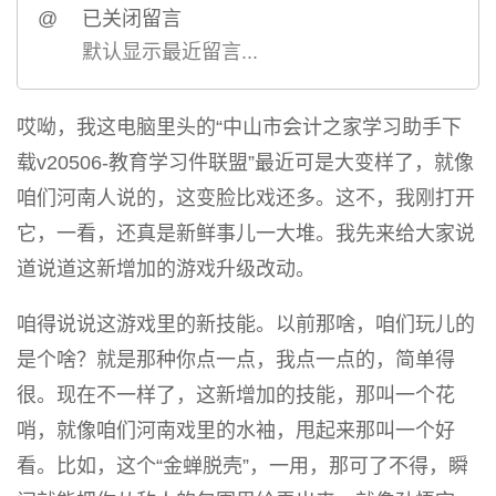
@
已关闭留言
默认显示最近留言...
哎呦，我这电脑里头的“中山市会计之家学习助手下
载v20506-教育学习件联盟”最近可是大变样了，就像
咱们河南人说的，这变脸比戏还多。这不，我刚打开
它，一看，还真是新鲜事儿一大堆。我先来给大家说
道说道这新增加的游戏升级改动。
咱得说说这游戏里的新技能。以前那啥，咱们玩儿的
是个啥？就是那种你点一点，我点一点的，简单得
很。现在不一样了，这新增加的技能，那叫一个花
哨，就像咱们河南戏里的水袖，甩起来那叫一个好
看。比如，这个“金蝉脱壳”，一用，那可了不得，瞬