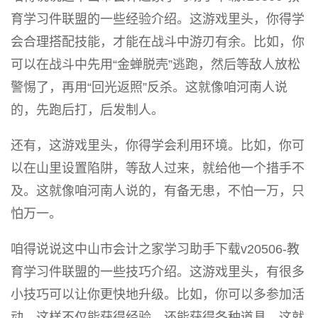
育学习件联盟的一些经验介绍。这游戏里头，你得学
会合理搭配技能，才能在战斗中游刃有余。比如，你
可以在战斗中先用“金蝉脱壳”逃跑，然后等敌人放松
警惕了，再用“回光返照”反杀。这就像咱河南人说
的，先跑后打，后发制人。
还有，这游戏里头，你得学会利用环境。比如，你可
以在山里设置陷阱，等敌人过来，就给他一个措手不
及。这就像咱河南人说的，有备无患，不怕一万，只
怕万一。
咱得说说这中山市会计之家学习助手下载v20506-教
育学习件联盟的一些技巧介绍。这游戏里头，有很多
小技巧可以让你更快地升级。比如，你可以多参加活
动，这样不仅能获得经验，还能获得各种道具。这就