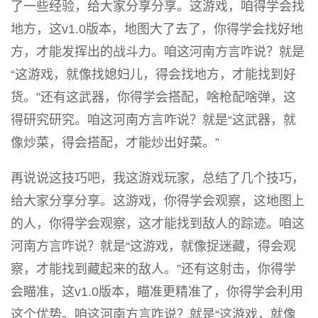
了一些经验，给大家分享分享。这游戏，咱得学会找
地方，这v1.0版本，地图大了去了，你得学会找好地
方，才能发挥出的战斗力。咱这河南方言咋说？就是
“这游戏，就像找媳妇儿，得会找地方，才能找到好
货。”还有这武器，你得学会搭配，啥枪配啥弹，这
得研究研究。咱这河南方言咋说？就是“这武器，就
像炒菜，得会搭配，才能炒出好菜。”
再说说这技巧吧，我这游戏玩家，总结了几个技巧，
给大家分享分享。这游戏，你得学会观察，这地图上
的人，你得学会观察，这才能找到敌人的踪迹。咱这
河南方言咋说？就是“这游戏，就像捉迷藏，得会观
察，才能找到藏起来的敌人。”还有这射击，你得学
会瞄准，这v1.0版本，瞄准更精准了，你得学会利用
这个优势。咱这河南方言咋说？就是“这游戏，就像