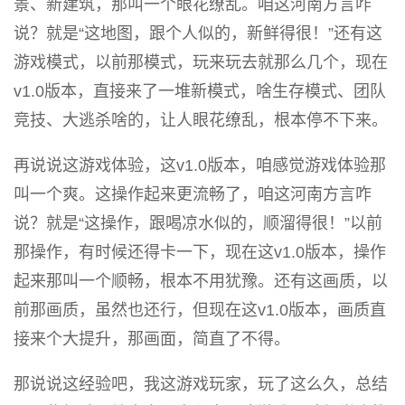
景、新建筑，那叫一个眼花缭乱。咱这河南方言咋
说？就是“这地图，跟个人似的，新鲜得很！”还有这
游戏模式，以前那模式，玩来玩去就那么几个，现在
v1.0版本，直接来了一堆新模式，啥生存模式、团队
竞技、大逃杀啥的，让人眼花缭乱，根本停不下来。
再说说这游戏体验，这v1.0版本，咱感觉游戏体验那
叫一个爽。这操作起来更流畅了，咱这河南方言咋
说？就是“这操作，跟喝凉水似的，顺溜得很！”以前
那操作，有时候还得卡一下，现在这v1.0版本，操作
起来那叫一个顺畅，根本不用犹豫。还有这画质，以
前那画质，虽然也还行，但现在这v1.0版本，画质直
接来个大提升，那画面，简直了不得。
那说说这经验吧，我这游戏玩家，玩了这么久，总结