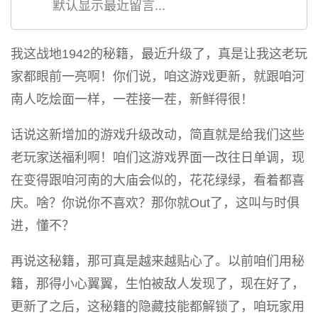
默认显示最近留言...
我这战地1942的秘籍，最近升级了，真是让我这老玩
家都眼前一亮啊！你们说，咱这游戏更新，就跟咱河
南人吃烩面一样，一茬接一茬，新鲜得很！
话说这新增加的游戏升级改动，简直就是给我们这些
老玩家送福利啊！咱们这游戏界面一改往日单调，现
在变得跟咱河南的大庙会似的，花花绿绿，看着都喜
庆。啥？你说你不喜欢？那你就Out了，这叫与时俱
进，懂不？
再说这秘籍，那可真是越来越贴心了。以前咱们用秘
籍，那得小心翼翼，生怕被敌人发现了，现在好了，
更新了之后，这秘籍的隐藏技能都解锁了，咱玩家用