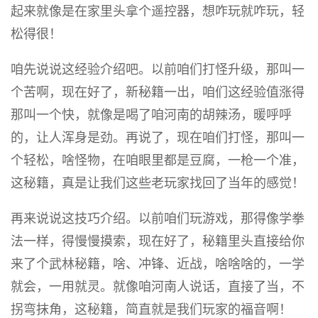
起来就像是在家里头拿个遥控器，想咋玩就咋玩，轻
松得很！
咱先说说这经验介绍吧。以前咱们打怪升级，那叫一
个苦啊，现在好了，新秘籍一出，咱们这经验值涨得
那叫一个快，就像是喝了咱河南的胡辣汤，暖呼呼
的，让人浑身是劲。再说了，现在咱们打怪，那叫一
个轻松，啥怪物，在咱眼里都是豆腐，一枪一个准，
这秘籍，真是让我们这些老玩家找回了当年的感觉！
再来说说这技巧介绍。以前咱们玩游戏，那得像学拳
法一样，得慢慢摸索，现在好了，秘籍里头直接给你
来了个武林秘籍，啥、冲锋、近战，啥啥啥的，一学
就会，一用就灵。就像咱河南人说话，直接了当，不
拐弯抹角，这秘籍，简直就是我们玩家的福音啊！