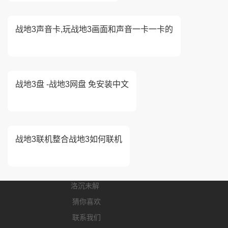
战地3声音卡,玩战地3画面和声音一卡一卡的
战地3盘 -战地3网盘 免安装中文
战地3联机整合战地3如何联机
洛沉未解
猜你喜欢
联系我们