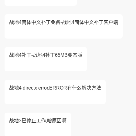
战地4简体中文补丁免费-战地4简体中文补丁客户端
战地4补丁-战地4补丁65MB变态版
战地4 directx error,ERROR有什么解决方法
战地3已停止工作,啥原因啊