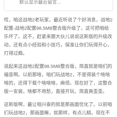
默认显示最近留言...
哎，咱这战地2老玩家，最近听说了个好消息，战地2
配置-战地2配置98.5MB整合版升级了，这可把咱给
乐坏了。这不，赶紧来跟大伙儿说说这新版的升级改
动，还有点小经验和小技巧，保准让你们玩得开心，
打得过瘾。
说起来这战地2配置98.5MB整合版，简直就是咱们的
福音啊。以前那啥，咱们玩战地2，不是得装个啥啥
啥的，还得下载个啥啥啥，麻烦。现在好了，这整合
版一安装，啥都不用愁，直接开玩，简直爽歪歪。
这新版啊，最让咱兴奋的就是那画面优化了。以前咱
们玩战地2，那画面嘛，就那样，有点儿糙。现在不