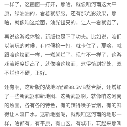
一样了，这画面一打开，那啥，就像咱河南这大平
原，绿油油的，看着就舒服。还有那光影效果，那
啥，就像咱这烩面，油光锃亮的，让人一看就饿了。
再说这游戏体验，新版也是下了功夫。比如说，咱们
以前玩的时候，有时候枪一打，就卡住了，那啥，就
跟咱这烩面一样，一煮就烂了。现在不一样了，这游
戏流畅度提高了，就像咱这烩面，煮得恰到好处，既
不烂也不硬，正好。
还有啊，这新版的战地2配置98.5MB整合版，还增加
了一些新武器和新地图。这新武器啊，就像咱这河南
的烩面，各有各的特色，有的辣得嗓子冒烟，有的鲜
得让人流口水。这新地图呢，就跟咱这河南的地形一
样，啥都有，有平原，有山区，有城市，玩起来那叫