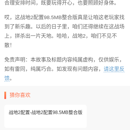
合理安排时间，既要玩得开心，也要照顾好身体。
哎，这战地2配置98.5MB整合版真是让咱这老玩家找
到了新乐趣。以后的日子里，咱们还得继续在这战场
上，拼杀出一片天地。哈哈，战地2，咱们不见不
散！
免责声明：本故事及标题内容纯属虚构，仅供娱乐，
如有雷同，纯属巧合。如发现有问题内容，
请这里反
馈
。
猜你喜欢
战地2配置-战地2配置98.5MB整合版