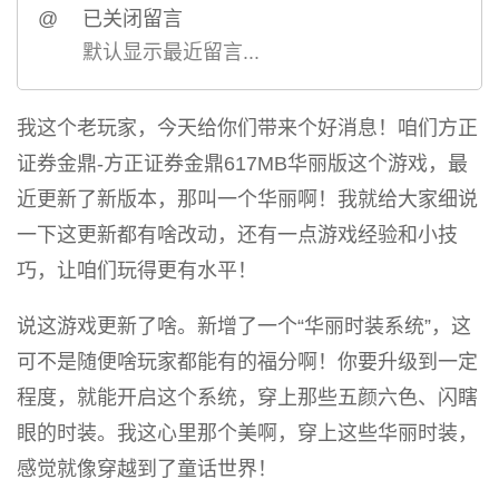
@
已关闭留言
默认显示最近留言...
我这个老玩家，今天给你们带来个好消息！咱们方正
证券金鼎-方正证券金鼎617MB华丽版这个游戏，最
近更新了新版本，那叫一个华丽啊！我就给大家细说
一下这更新都有啥改动，还有一点游戏经验和小技
巧，让咱们玩得更有水平！
说这游戏更新了啥。新增了一个“华丽时装系统”，这
可不是随便啥玩家都能有的福分啊！你要升级到一定
程度，就能开启这个系统，穿上那些五颜六色、闪瞎
眼的时装。我这心里那个美啊，穿上这些华丽时装，
感觉就像穿越到了童话世界！