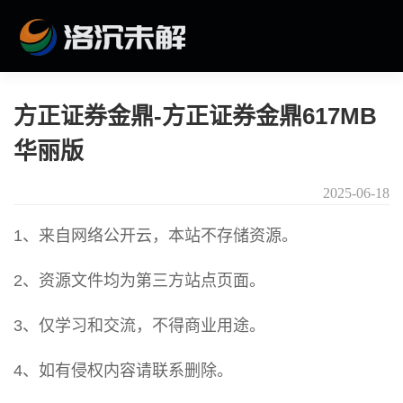
方正证券金鼎-方正证券金鼎617MB
华丽版
2025-06-18
1、来自网络公开云，本站不存储资源。
2、资源文件均为第三方站点页面。
3、仅学习和交流，不得商业用途。
4、如有侵权内容请联系删除。