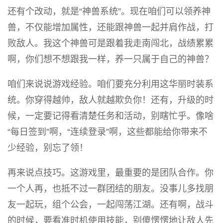
还有个改动，就是“神兽系统”。现在咱们可以领养神
兽，不仅能增加属性，还能跟神兽一起并肩作战，打
败敌人。我这个神兽可是跟着我走南闯北，战绩累累
啊，你们想不想跟我一样，养一只属于自己的神兽？
咱们来说说游戏经验。咱们要充分利用这华丽时装系
统。你穿得越帅，敌人就越欺负你！还有，升级的时
候，一定要记得看清楚任务和活动，别瞎忙乎。像啥
“每日签到”啊，“连续登录”啊，这些都能给你带来不
少经验，别忘了领！
再来说点技巧。这游戏里，最重要的是团队合作。你
一个人再，也抵不过一群团结的朋友。没事儿多找朋
友一起玩，组个公会，一起闯荡江湖。还有啊，战斗
的时候，要看准时机使用技能，别傻愣愣地让敌人先